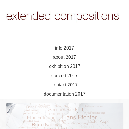
Zum
Artikel
Springen
Zum Inhalt Springen
info 2017
MENÜ
about 2017
exhibition 2017
concert 2017
contact 2017
documentation 2017